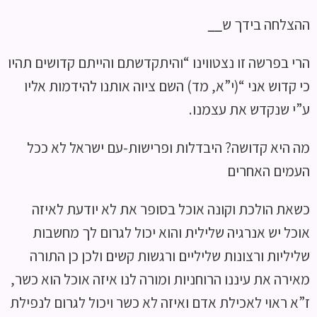
ההצלחה בידך ש
__
הרי בפרשה זו נצטווינו “והיתקדשתם והייתם קדושים תהיו
כי קדוש אני “(י”א, מד) השם ציוה אותנו להידמות אליו
ע”י שנקדש את עצמנו.
מה היא קדושה? היבדלות ופרישות-עם ישראל לא ככל
העמים האחרים
כשאת הולכת וקונה אוכל בסופר את לא יודעת לאיזה
אוכל יש אנרגיה שלילית והוא יכול לגרום לך מחשבות
שליליות ורצונות שליליים ורגשות קשים ולכן כן התורה
מאירה את עיננו הרוחניות ומורה לנו איזה אוכל הוא כשר,
ז”א ראוי לאכילת אדם ואיזה לא כשר ויכול לגרום לנפילת