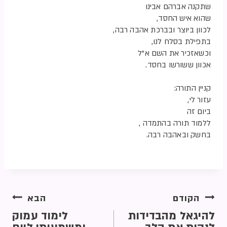
שתקנה אברהם אבינו
שהוא איש החסד,
לכוון ביוצר ובברכת אהבה רבה,
בתפילת בסלח לנו,
וכשאזכיר את השם א”ל
אכוון ששורשו בחסד.
קניין התורה:
עזור לי,
ביום זה
ללמוד תורה בהתמדה ,
בחשק ובאהבה רבה.
הקודם
הבא
להיגאל מהבדידות
לימוד עמוק