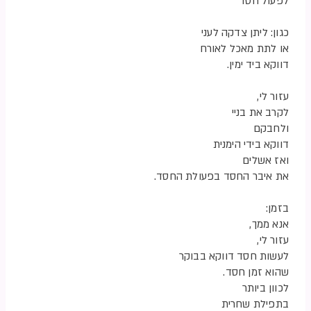
לפעול חסד
כגון: ליתן צדקה לעני
או לתת מאכל לאורח
דווקא ביד ימין.
עזור לי,
לקרב את בניי
ולחבקם
דווקא בידי הימנית
ואז אשלים
את איבר החסד בפעולת החסד.
בזמן:
אנא ממך,
עזור לי,
לעשות חסד דווקא בבוקר
שהוא זמן חסד.
לכוון ביותר
בתפילת שחרית