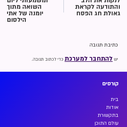
לנקות את הלב
ומשמעותי ליום
והתודעה לקראת
השואה מתוך
גאולת חג הפסח
יומנה של אתי
הילסום
כתיבת תגובה
להתחבר למערכת
יש
כדי לכתוב תגובה.
קורסים
בית
אודות
בתקשורת
עולם התוכן