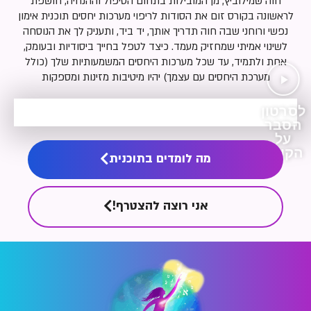
חוה שמילוביץ, מן המובילות בתחום הטיפול וההנחיה, חושפת
לראשונה בקורס זום את הסודות לריפוי מערכות יחסים תוכנית אימון
נפשי ורוחני שבה חוה תדריך אותך, יד ביד, ותעניק לך את הנוסחה
לשינוי אמיתי שמחזיק מעמד. כיצד לטפל בחייך ביסודיות ובעומק,
אחת ולתמיד, עד שכל מערכות היחסים המשמעותיות שלך (כולל
מערכת היחסים עם עצמך) יהיו מיטיבות מזינות ומספקות
מה לומדים בתוכנית
אני רוצה להצטרף!