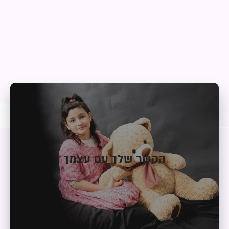
וישנה את כל המערכות יחסים בחייך. פשוט להרגיש טוב עם עצמך!
לכל שאר מערכות היחסים בחייך. ריפוי הקשר שלך עם עצמך- ירפא
הקשר שלך עם עצמך
הגופני, נפשי ורוחני היא המשמעותית והחשובה ביותר, והינה השורש
המערכת יחסים שלך עם עצמך ההתייחסות שלך לעצמך ברובד