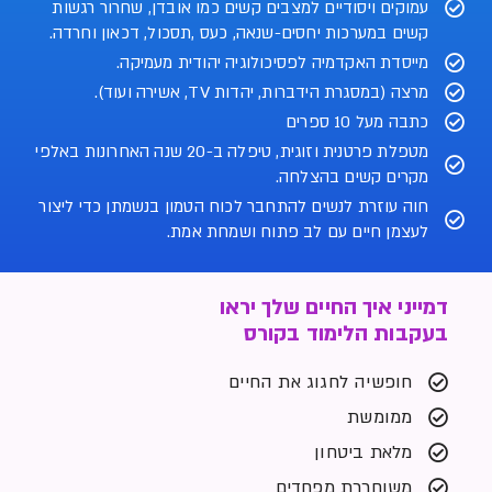
עמוקים ויסודיים למצבים קשים כמו אובדן, שחרור רגשות
קשים במערכות יחסים-שנאה, כעס ,תסכול, דכאון וחרדה.
מייסדת האקדמיה לפסיכולוגיה יהודית מעמיקה.
מרצה (במסגרת הידברות, יהדות TV, אשירה ועוד).
כתבה מעל 10 ספרים
מטפלת פרטנית וזוגית, טיפלה ב-20 שנה האחרונות באלפי
מקרים קשים בהצלחה.
חוה עוזרת לנשים להתחבר לכוח הטמון בנשמתן כדי ליצור
לעצמן חיים עם לב פתוח ושמחת אמת.
דמייני איך החיים שלך יראו
בעקבות הלימוד בקורס
חופשיה לחגוג את החיים
ממומשת
מלאת ביטחון
משוחררת מפחדים