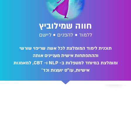
חווה שמילוביץ
ללמוד • להפנים • ליישם
תוכנית לימוד המומלצת לכל אשה שריפוי שורשי
וההתפתחות אישית מעניינים אותה
ומומלצת במיוחד למטפלות ב- NLP ו- CBT, למאמנות
אישיות, עו"ס יועצות וכד'