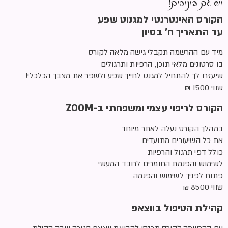
ויש גם בונוסים!
הקורס האינטרנטי למגנוט שפע
עד התאריך ח’ בסיון
מיד עם ההרשמה תקבלי גישה מלאה לקורס
בו סרטונים מלאי תוכן, הרפיות ותרגולים
שיעזרו לך להתחיל למגנט לחייך שפע ולשפר את מצבך הכלכלי!
שווי 1500 ₪
הקורס לריפוי עצמי ומשפחתי ב-ZOOM
במהלך הקורס נעלה לאתר מיוחד
את כל השיעורים מתועדים
כולל דפי תרגול והרפיות
לשימוש והפנמת החומרים לרובד המעשי
פתוח לפניך לשימוש והפנמה
שווי 8500 ₪
קהילת הטיפול בווצאפ