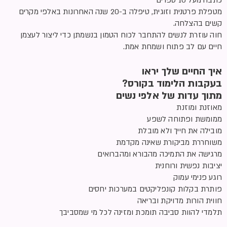
מטפלת פרטנית וזוגית, טיפלה ב-20 שנה האחרונות באלפי מקרים
קשים בהצלחה.
חוה עוזרת לנשים להתחבר לכוח הטמון בנשמתן כדי ליצור לעצמן
חיים עם לב פתוח ושמחת אמת.
איך החיים שלך יראו
בעקבות הלימוד בקורס?
מתוך עדות של אלפי נשים
מאוזנת ומוזנת
ממומשת ופתוחה לשפע
מובילה את חייך ולא מובלת
משוחררת מביקורת שאינה מקדמת
מרגישה את התמיכה מהבורא ומהברואים
יציבות נפשית ורוחנית
רוגע פנימי עמוק
פותרת בקלות קונפליקטים במערכות יחסים
חווית הורות מדויקת ובריאה
תלמדי להוות סביבה תומכת ומזינה לכל מי שמסביבך