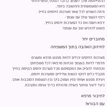
ההתייחסות שלך לעצמך ברובד הגופני, נפשי ורוחני
היא המשמעותית והחשובה ביותר,
והינה השורש לכל שאר מערכות היחסים בחייך.
ריפוי הקשר שלך עם עצמך-
ירפא וישנה את כל המערכות יחסים בחייך.
פשוט להרגיש טוב עם עצמך!
מחוברים יחד
לחיזוק האהבה בתוך המשפחה
מערכות היחסים יכולים להיות מפגש מרפא ומעצים
תלמדי להיות בעצמך נוכחות מרפאה לכל משפחתך.
ותפתחי להפיק את המקסימום מכל מערכת יחסים הקיימת בחייך
תקבלי כלים לניקוי רגשות שליליים ממערכות יחסים,
ויצירת מפגש אמיתי מזין ועמוק בינך ובין הנשמות הסובבות אותך.
כיצד ליצור שיתוף פעולה מהזולת בדרך נעימה ומקרבת.
לחיבור מרפא
עם הבורא!