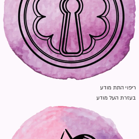
ריפוי התת מודע
בעזרת העל מודע