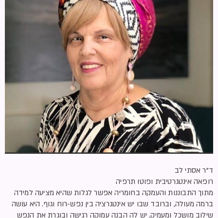
ד”ר אסתי לב
רופאה אינטגרטיבית ופוטו תרפיה
מתוך התבוננות והעמקה בחומריה אפשר לגלות שהיא מציעה למידה
ברמה מעולה, וברובד שבו יש אינטגרציה בין נפש-רוח וגוף. היא עושה
שילוב מושכל ומעמיק. יש לה הבנה עמוקה רגישה ובוגרת את הנפש