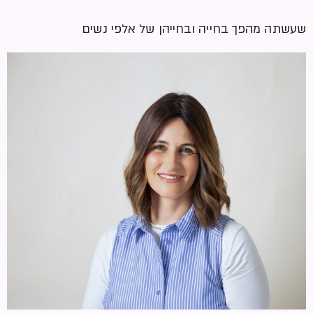
שעשתה מהפך בחייה ובחייהן של אלפי נשים