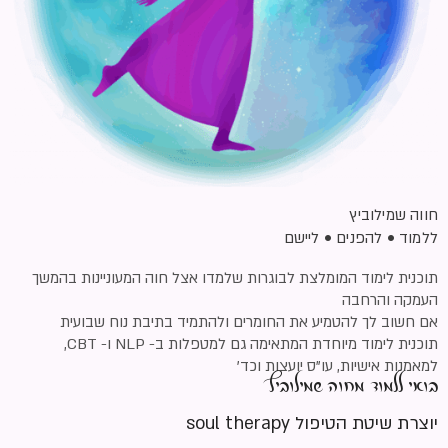
חווה שמילוביץ
ללמוד • להפנים • ליישם
תוכנית לימוד המומלצת לבוגרות שלמדו אצל חוה המעוניינות בהמשך
העמקה והרחבה
אם חשוב לך להטמיע את החומרים ולהתמיד בתיבת נוח שבועית
תוכנית לימוד מיוחדת המתאימה גם למטפלות ב- NLP ו- CBT,
בואי ללמוד מחוה שמילוביץ
למאמנות אישיות, עו”ס יועצות וכד’
יוצרת שיטת הטיפול soul therapy