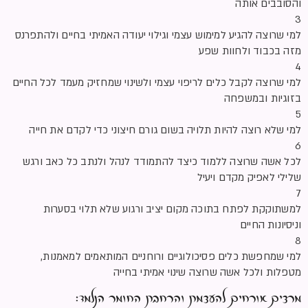
והסובבים אותה
3
למי שרוצה להגיע למימוש עצמי וגילוי יעודה האמיתי בחיים ולהתפרנס
מזה בכבוד ולחוות שפע
4
למי שרוצה לקבל כלים לריפוי עצמי ולשינוי שמחזיק מעמד לכל החיים
בזוגיות ובמשפחה
5
למי שלא רוצה להיות תלויה בשום גורם חיצוני כדי לקדם את חייה
6
לכל אשה שרוצה ללמוד כיצד להתמודד לנהל ולנתב כל כאב ורגש
שלילי לאפיק מקדם ויעיל
7
למשתוקקת לפתח בתוכה מקום יציב ורגוע שלא תלוי בסערות
וניסיונות החיים
8
למי שמחפשת כלים פסיכולוגיים ורוחניים המותאמים למאמנות,
מטפלות ולכל אשה שרוצה שינוי אמיתי בחייה
מרצים אורחים להעצמת והרחבת החומר הנלמד: