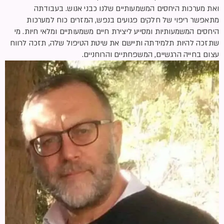
ואת מערכות היחסים המשמעותיים שלנו כבני אנוש. בעבודתה
מתאפשר ריפוי של חלקים פגועים בנפש, המזרים כוח למערכות
היחסים המשמעותיות ומסייע ליצירת חיים משמעותיים ומלאי חיות. מי
שתזכה להיות תלמידתה ותיישם את שיטת הטיפול שלה, תזכה לרווח
עצום בחייה הרגשיים, המשפחתיים והרוחניים.