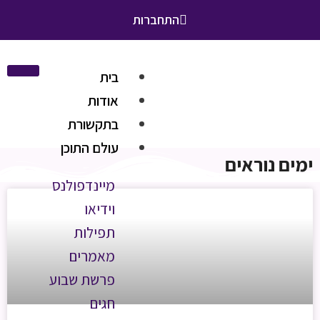
התחברות
בית
אודות
בתקשורת
עולם התוכן
ימים נוראים
מיינדפולנס
וידיאו
תפילות
מאמרים
פרשת שבוע
חגים