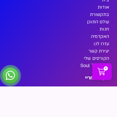
אודות
בתקשורת
עולם התוכן
חנות
האקדמיה
עזרו לנו
יצירת קשר
הקורסים שלי
Soul Therapy
0
עקבו אחריי
Phone
Spotify