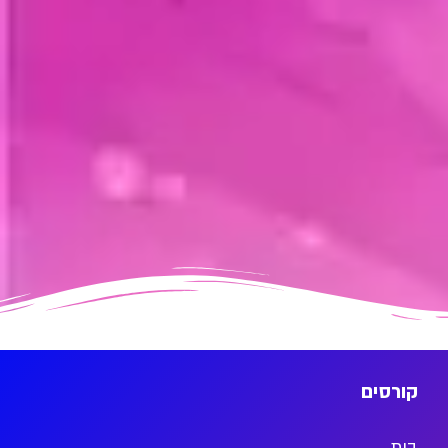
קורסים
בית