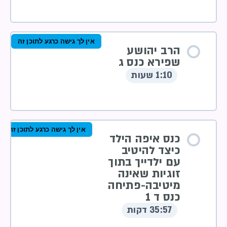
אין לך גישה כרגע לתוכן זה
הרב יהושע
שפירא כנס ג
1:10 שעות
אין לך גישה כרגע לתוכן זה
כנס איפה הילד
כיצד להיטיב
עם ילדייך בתוך
זוגיות שאינה
מיטיבה-פתיחה
כנס ד 1
35:57 דקות