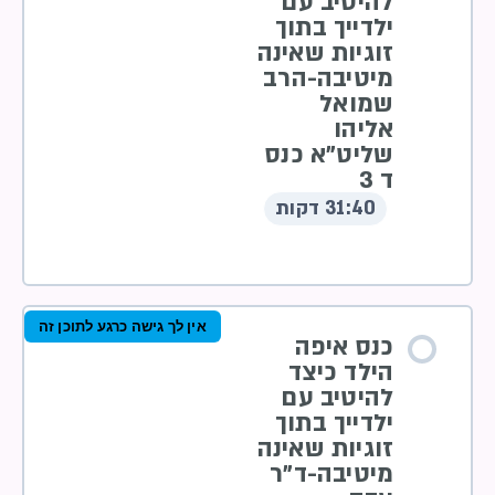
להיטיב עם
ילדייך בתוך
זוגיות שאינה
מיטיבה-הרב
שמואל
אליהו
שליט”א כנס
ד 3
31:40 דקות
אין לך גישה כרגע לתוכן זה
כנס איפה
הילד כיצד
להיטיב עם
ילדייך בתוך
זוגיות שאינה
מיטיבה-ד”ר