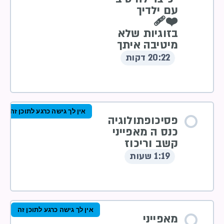
עם ילדיך
❤️‍🩹
בזוגיות שלא
מיטיבה איתך
20:22 דקות
אין לך גישה כרגע לתוכן זה
פסיכופתולוגיה
כנס ה מאפייני
קשב וריכוז
1:19 שעות
אין לך גישה כרגע לתוכן זה
מאפייני