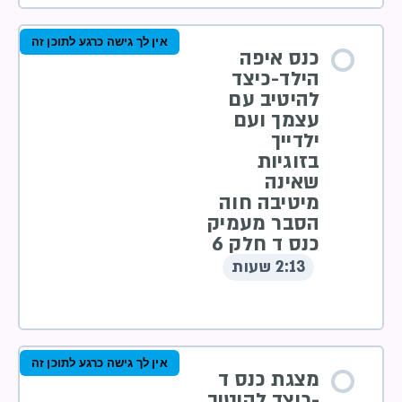
אין לך גישה כרגע לתוכן זה
כנס איפה
הילד-כיצד
להיטיב עם
עצמך ועם
ילדייך
בזוגיות
שאינה
מיטיבה חוה
הסבר מעמיק
כנס ד חלק 6
2:13 שעות
אין לך גישה כרגע לתוכן זה
מצגת כנס ד
-כיצד להיטיב