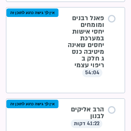
אין לך גישה כרגע לתוכן זה
פאנל רבנים
ומומחים
יחסי אישות
במערכת
יחסים שאינה
מיטיבה כנס
ג חלק ב
ריפוי עצמי
54:04
אין לך גישה כרגע לתוכן זה
הרב אליקים
לבנון
41:22 דקות