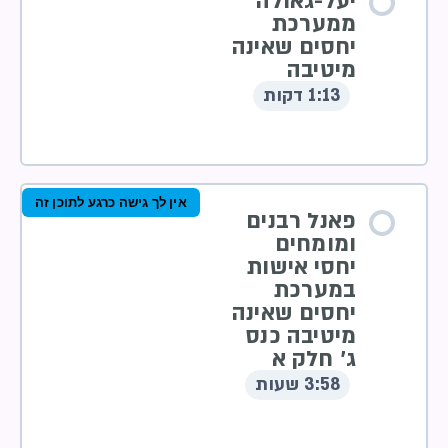
יעל-גאולה
ממערכת
יחסים שאינה
מיטיבה
1:13 דקות
אין לך גישה כרגע לתוכן זה
פאנל רבנים
ומומחים
יחסי אישות
במערכת
יחסים שאינה
מיטיבה כנס
ג’ חלק א
3:58 שעות