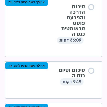
אין לך גישה כרגע לתוכן זה
סיכום
הדרכה
והפרעת
פוסט
טראומטית
כנס ה
36:09 דקות
אין לך גישה כרגע לתוכן זה
סיכום וסיום
כנס ה
9:19 דקות