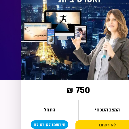
750 ₪
המצב הנוכחי
התחל
לא רשום
הירשמו לקורס זה