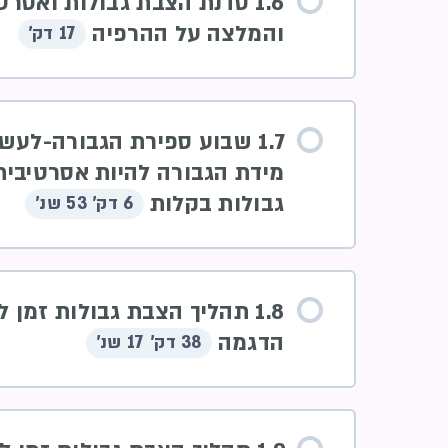
1.6 סדנת הצבת גבולות ואסרט
והמלצה על ההרפיה
17 דק'
1.7 שבוע ספירת הגבורה-לע
מידת הגבורה להיות אסרטיבית
גבולות בקלות
6 דק' 53 שנ'
1.8 תהליך הצבת גבולות זמן 
הדגמה
38 דק' 17 שנ'