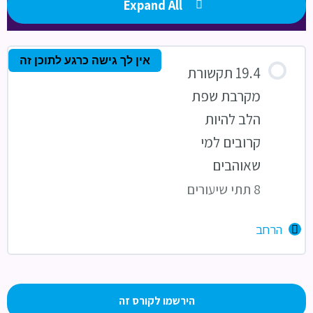
Expand All
אין לך גישה כרגע לתוכן זה
19.4 תקשורת
מקרבת שפת
הלב להיות
קרובים למי
שאוהבים
8 תתי שיעורים
הרחב
תוכן השיעור
0% הושלם
0/8 צעדים
הירשמו לקורס זה