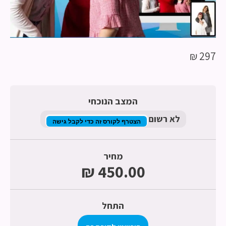
297 ₪
המצב הנוכחי
לא רשום
הצטרף לקורס זה כדי לקבל גישה
מחיר
התחל