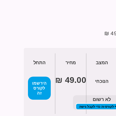
49 
המצב
מחיר
התחל
הנוכחי
הירשמו
לקורס
זה
לא רשום
לקורס זה כדי לקבל גישה