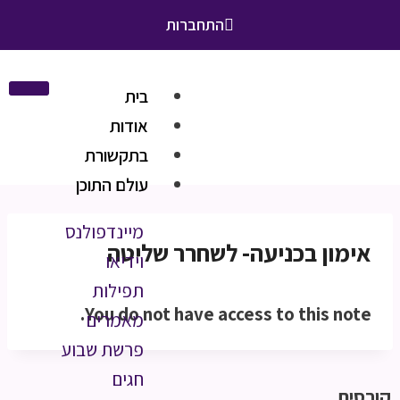
התחברות
בית
אודות
בתקשורת
עולם התוכן
מיינדפולנס
אימון בכניעה- לשחרר שליטה
וידיאו
תפילות
You do not have access to this note.
מאמרים
פרשת שבוע
חגים
קורסים