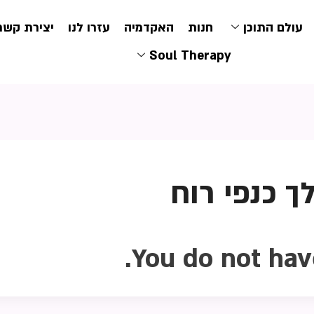
עולם התוכן
חנות
האקדמיה
עזרו לנו
יצירת קשר
Soul Therapy
ך כנפי רוח
You do not hav