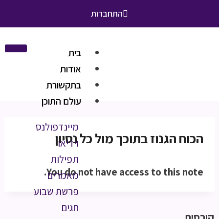
התחברות
בית
אודות
בתקשורת
עולם התוכן
מיינדפולנס
הכוח הגנוז בתוכך מול כל נסיון
וידיאו
תפילות
You do not have access to this note.
מאמרים
פרשת שבוע
חגים
קורסים