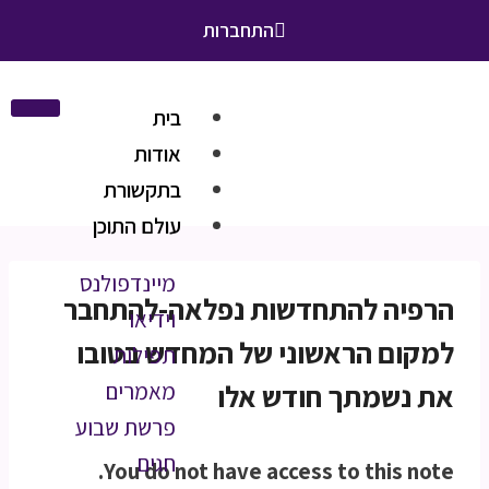
התחברות
בית
אודות
בתקשורת
עולם התוכן
מיינדפולנס
הרפיה להתחדשות נפלאה-להתחבר
וידיאו
למקום הראשוני של המחדש בטובו
תפילות
את נשמתך חודש אלו
מאמרים
פרשת שבוע
חגים
You do not have access to this note.