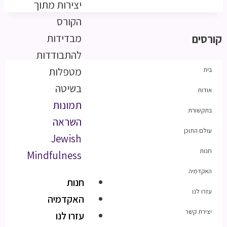
יצירות מתוך
הקורס
מבדידות
קורסים
להתבודדות
מטפלות
בית
בשיטה
אודות
תמונות
בתקשורת
השראה
עולם התוכן
Jewish
חנות
Mindfulness
האקדמיה
חנות
עזרו לנו
האקדמיה
יצירת קשר
עזרו לנו