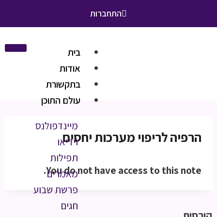
התחברות
בית
אודות
בתקשורת
עולם התוכן
מיינדפולנס
הרפיה לריפוי מערכות יחסים
וידיאו
תפילות
You do not have access to this note.
מאמרים
פרשת שבוע
חגים
קורסים