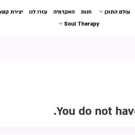
עולם התוכן
חנות
האקדמיה
עזרו לנו
יצירת קשר
Soul Therapy
You do not hav