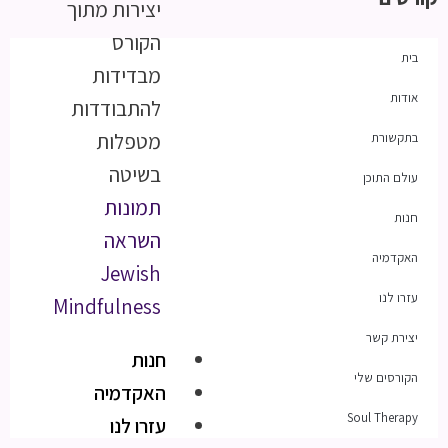
יצירות מתוך
הקורס
בית
מבדידות
אודות
להתבודדות
מטפלות
בתקשורת
בשיטה
עולם התוכן
תמונות
חנות
השראה
האקדמיה
Jewish
עזרו לנו
Mindfulness
יצירת קשר
חנות
הקורסים שלי
האקדמיה
Soul Therapy
עזרו לנו