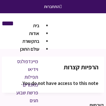
התחברות
בית
אודות
בתקשורת
עולם התוכן
מיינדפולנס
הרפיות קצרות
וידיאו
תפילות
You do not have access to this note.
מאמרים
פרשת שבוע
חגים
קורסים