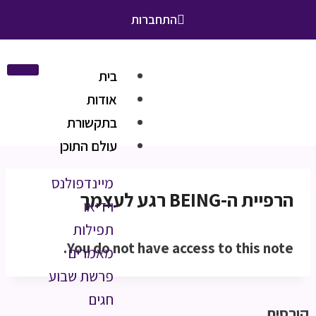
התחברות
בית
אודות
בתקשורת
עולם התוכן
מיינדפולנס
הרפיית ה-BEING רגע לעצמך
וידיאו
תפילות
You do not have access to this note.
מאמרים
פרשת שבוע
חגים
קורסים