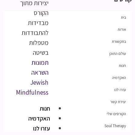
יצירות מתוך
הקורס
בית
מבדידות
אודות
להתבודדות
מטפלות
בתקשורת
בשיטה
עולם התוכן
תמונות
חנות
השראה
האקדמיה
Jewish
עזרו לנו
Mindfulness
יצירת קשר
חנות
הקורסים שלי
האקדמיה
Soul Therapy
עזרו לנו