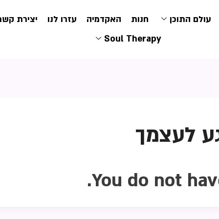
עולם התוכן
חנות
האקדמיה
עזרו לנו
יצירת קשר
Soul Therapy
You do not hav