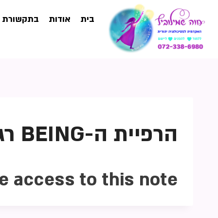
בית
אודות
בתקשורת
הרפיית ה-BEING רגע לעצמך
e access to this note.