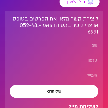
קול הלשון
ליצירת קשר מלאי את הפרטים בטופס
או צרי קשר במס הווצאפ 052-481-
6991
שליחה
לשליחת מייל