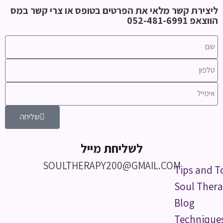
ליצירת קשר מלאי את הפרטים בטופס או צרי קשר במס
הווצאפ 052-481-6991
שליחה
לשליחת מייל
SOULTHERAPY200@GMAIL.COM
Tips and T
Soul Thera
Blog
Technique