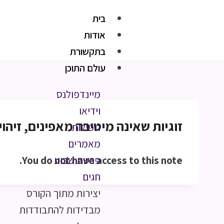
בית
אודות
בתקשורת
עולם התוכן
מיינדפולנס
וידיאו
זוגיות שאינה מיטיבה מאפינים, זיהוי והת
תפילות
מאמרים
You do not have access to this note.
פרשת שבוע
חגים
יצירות מתוך הקורס
מבדידות להתבודדות