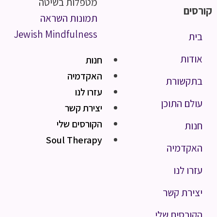
מטפלות בשיטה
קורסים
תמונות השראה
Jewish Mindfulness
בית
אודות
חנות
האקדמיה
בתקשורת
עזרו לנו
עולם התוכן
יצירת קשר
הקורסים שלי
חנות
Soul Therapy
האקדמיה
עזרו לנו
יצירת קשר
הקורסים שלי