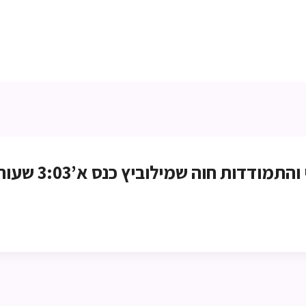
מודדות חוה שמילוביץ כנס א’3:03 שעות