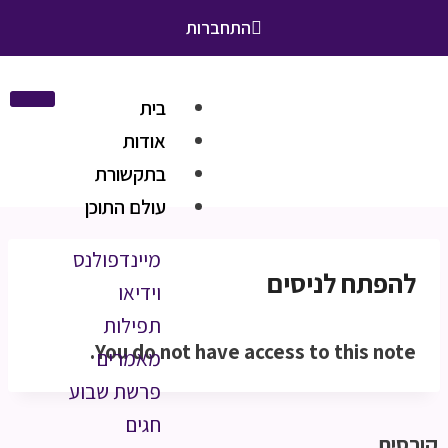
התחברות
בית
אודות
בתקשורת
עולם התוכן
מיינדפולנס
להפתח לניסים
וידיאו
תפילות
You do not have access to this note.
מאמרים
פרשת שבוע
חגים
קורסים