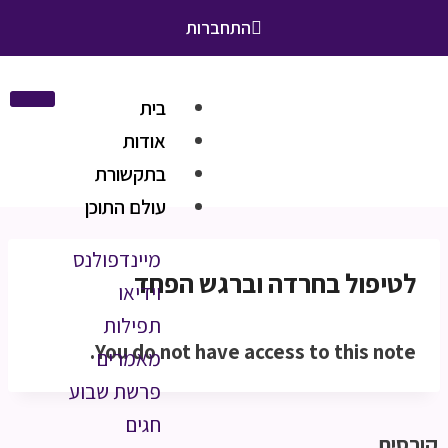
התחברות
בית
אודות
בתקשורת
עולם התוכן
מיינדפולנס
לטיפול בחרדה וברגש הפחד
וידיאו
תפילות
You do not have access to this note.
מאמרים
פרשת שבוע
חגים
קורסים