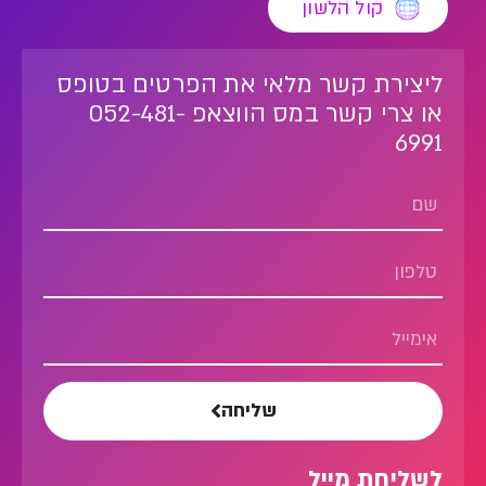
קול הלשון
ליצירת קשר מלאי את הפרטים בטופס
או צרי קשר במס הווצאפ 052-481-
6991
שליחה
לשליחת מייל