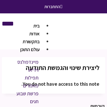
התחברות
בית
אודות
בתקשורת
עולם התוכן
מיינדפולנס
ליצירת שינוי והגמשת התודעה
וידיאו
תפילות
You do not have access to this note.
מאמרים
פרשת שבוע
חגים
קורסים