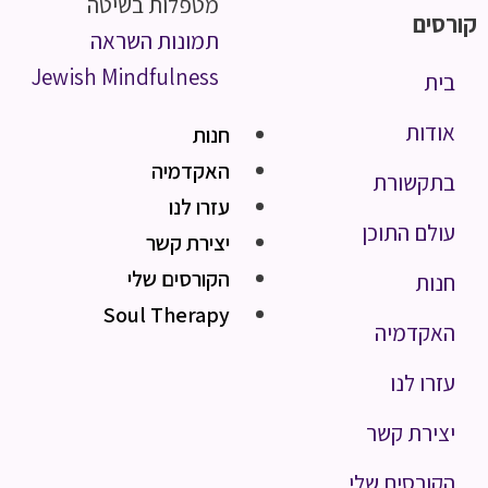
מטפלות בשיטה
קורסים
תמונות השראה
Jewish Mindfulness
בית
אודות
חנות
האקדמיה
בתקשורת
עזרו לנו
עולם התוכן
יצירת קשר
הקורסים שלי
חנות
Soul Therapy
האקדמיה
עזרו לנו
יצירת קשר
הקורסים שלי