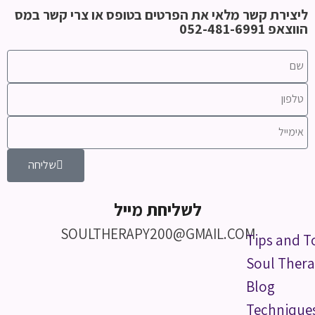
ליצירת קשר מלאי את הפרטים בטופס או צרי קשר במס
הווצאפ 052-481-6991
שליחה
לשליחת מייל
SOULTHERAPY200@GMAIL.COM
Tips and T
Soul Thera
Blog
Technique