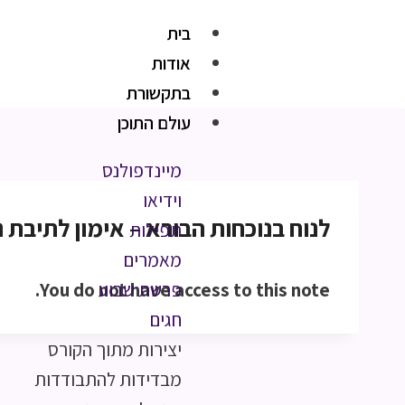
בית
אודות
בתקשורת
עולם התוכן
מיינדפולנס
וידיאו
לנוח בנוכחות הבורא – אימון לתיבת נ
תפילות
מאמרים
You do not have access to this note.
פרשת שבוע
חגים
יצירות מתוך הקורס
מבדידות להתבודדות