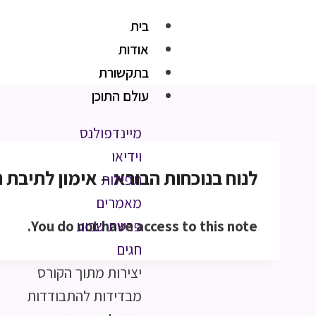
בית
אודות
בתקשורת
עולם התוכן
מיינדפולנס
וידיאו
לנוח בנוכחות הבורא – אימון לתיבת נ
תפילות
מאמרים
You do not have access to this note.
פרשת שבוע
חגים
יצירות מתוך הקורס
מבדידות להתבודדות