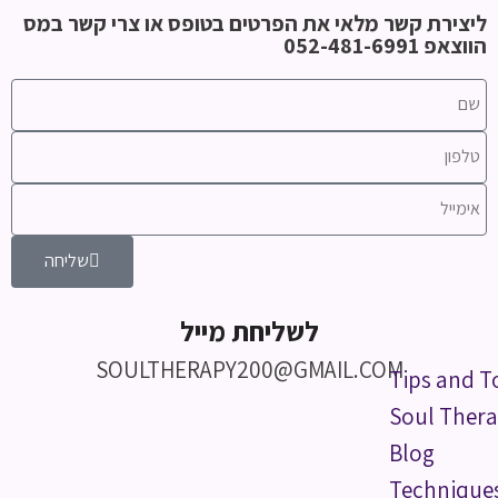
ליצירת קשר מלאי את הפרטים בטופס או צרי קשר במס
הווצאפ 052-481-6991
שליחה
לשליחת מייל
SOULTHERAPY200@GMAIL.COM
Tips and T
Soul Thera
Blog
Technique