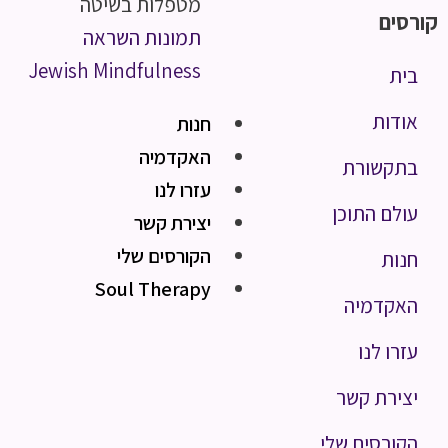
מטפלות בשיטה
קורסים
תמונות השראה
Jewish Mindfulness
בית
אודות
חנות
האקדמיה
בתקשורת
עזרו לנו
עולם התוכן
יצירת קשר
הקורסים שלי
חנות
Soul Therapy
האקדמיה
עזרו לנו
יצירת קשר
הקורסים שלי