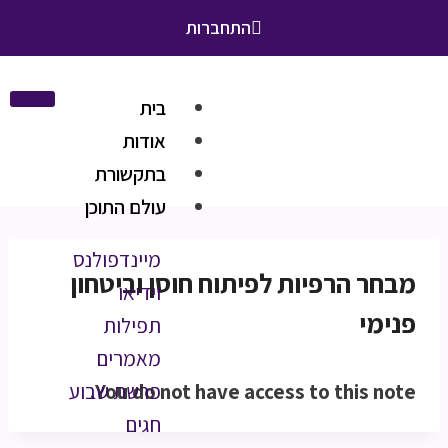
התחברות
בית
אודות
בתקשורת
עולם התוכן
מיינדפולנס
מבחר הרפיות לפיתוח חוסן וביטחון
וידיאו
פנימי
תפילות
מאמרים
You do not have access to this note.
פרשת שבוע
חגים