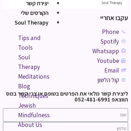
יצירת קשר
Soul Therapy
הקורסים שלי
עקבו אחריי
Soul Therapy
Phone
Tips and
Spotify
Tools
Whatsapp
Soul
Youtube
Therapy
Email
Meditations
קול הלשון
Blog
ליצירת קשר מלאי את הפרטים בטופס או צרי קשר במס
Techniques
הווצאפ 052-481-6991
Jewish
Mindfulness
About Us