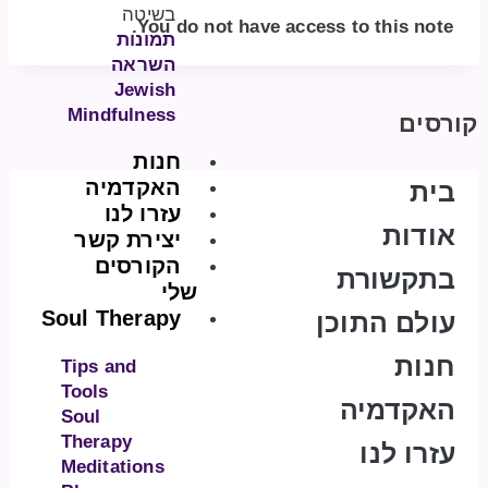
בשיטה
You do not have access to this note.
תמונות
השראה
Jewish
Mindfulness
קורסים
חנות
האקדמיה
בית
עזרו לנו
אודות
יצירת קשר
הקורסים
בתקשורת
שלי
Soul Therapy
עולם התוכן
חנות
Tips and
Tools
האקדמיה
Soul
Therapy
עזרו לנו
Meditations