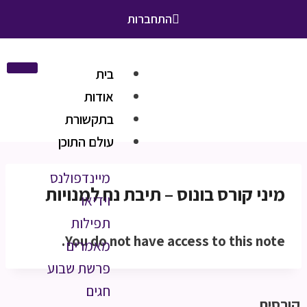
התחברות
בית
אודות
בתקשורת
עולם התוכן
מיינדפולנס
מיני קורס בונוס – תיבת נח למנויות
וידיאו
תפילות
You do not have access to this note.
מאמרים
פרשת שבוע
חגים
קורסים