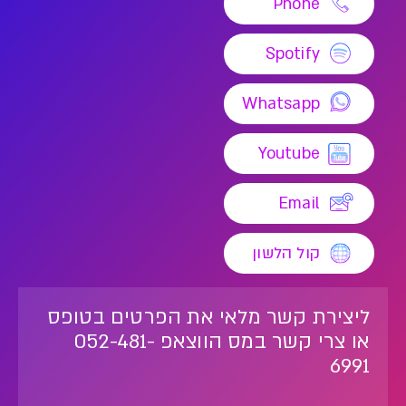
Phone
Spotify
Whatsapp
Youtube
Email
קול הלשון
ליצירת קשר מלאי את הפרטים בטופס
או צרי קשר במס הווצאפ 052-481-
6991