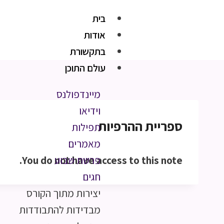
בית
אודות
בתקשורת
עולם התוכן
מיינדפולנס
וידיאו
ספריית ההרפיות
תפילות
מאמרים
You do not have access to this note.
פרשת שבוע
חגים
יצירות מתוך הקורס
מבדידות להתבודדות