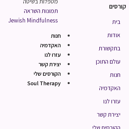
מטפלות בשיטה
קורסים
תמונות השראה
Jewish Mindfulness
בית
אודות
חנות
האקדמיה
בתקשורת
עזרו לנו
עולם התוכן
יצירת קשר
הקורסים שלי
חנות
Soul Therapy
האקדמיה
עזרו לנו
יצירת קשר
הקורסים שלי