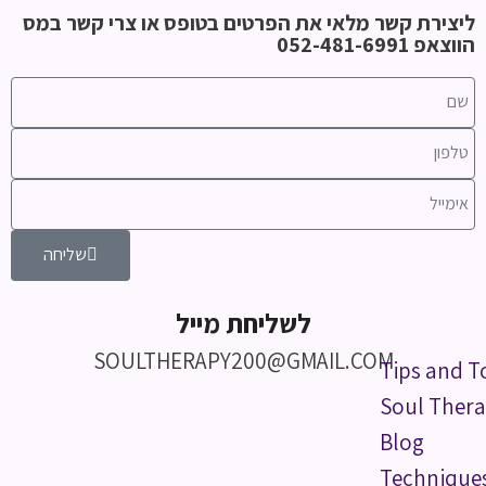
ליצירת קשר מלאי את הפרטים בטופס או צרי קשר במס
הווצאפ 052-481-6991
שליחה
לשליחת מייל
SOULTHERAPY200@GMAIL.COM
Tips and T
Soul Thera
Blog
Technique