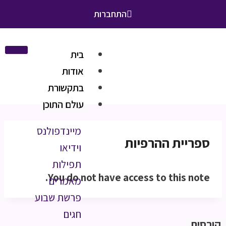
התחברות
בית
אודות
בתקשורת
עולם התוכן
מיינדפולנס
ספריית ההרפיות
וידיאו
תפילות
You do not have access to this note.
מאמרים
פרשת שבוע
חגים
קורסים