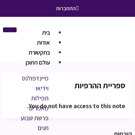
התחברות
בית
אודות
בתקשורת
עולם התוכן
מיינדפולנס
ספריית ההרפיות
וידיאו
תפילות
You do not have access to this note.
מאמרים
פרשת שבוע
חגים
קורסים