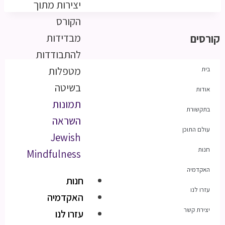
יצירות מתוך
הקורס
מבדידות
קורסים
להתבודדות
מטפלות
בית
בשיטה
אודות
תמונות
בתקשורת
השראה
עולם התוכן
Jewish
חנות
Mindfulness
האקדמיה
חנות
עזרו לנו
האקדמיה
יצירת קשר
עזרו לנו