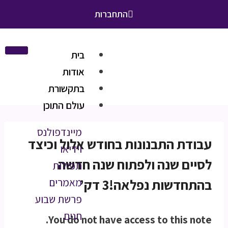
התחברות
בית
אודות
בתקשורת
עולם התוכן
מיינדפולנס
עבודת התבנונות בחודש אלול וכיצד
וידיאו
לסיים שנה ולפתוח שנה חדשה
תפילות
בהתחדשות נפלאה!3 דק’
מאמרים
פרשת שבוע
חגים
You do not have access to this note.