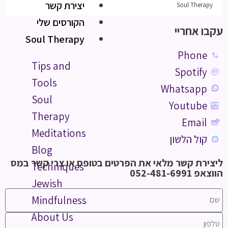
יצירת קשר
Soul Therapy
הקורסים שלי
עקבו אחריי
Soul Therapy
Phone
Tips and
Spotify
Tools
Whatsapp
Soul
Youtube
Therapy
Email
Meditations
קול הלשון
Blog
ליצירת קשר מלאי את הפרטים בטופס או צרי קשר במס
Techniques
הווצאפ 052-481-6991
Jewish
Mindfulness
About Us