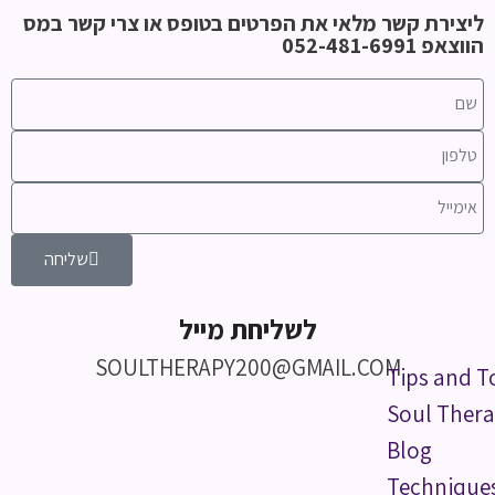
ליצירת קשר מלאי את הפרטים בטופס או צרי קשר במס
הווצאפ 052-481-6991
שליחה
לשליחת מייל
SOULTHERAPY200@GMAIL.COM
Tips and T
Soul Thera
Blog
Technique