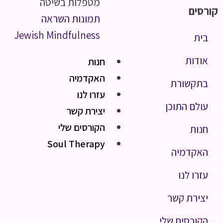
מטפלות בשיטה
קורסים
תמונות השראה
Jewish Mindfulness
בית
אודות
חנות
האקדמיה
בתקשורת
עזרו לנו
עולם התוכן
יצירת קשר
הקורסים שלי
חנות
Soul Therapy
האקדמיה
עזרו לנו
יצירת קשר
הקורסים שלי