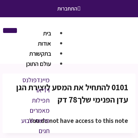
התחברות
בית
אודות
בתקשורת
עולם התוכן
מיינדפולנס
0101 להתחיל את המסע ליצירת הגן
וידיאו
עדן הפנימי שלך78 דק
תפילות
מאמרים
You do not have access to this note.
פרשת שבוע
חגים