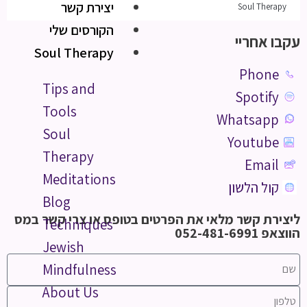
יצירת קשר
Soul Therapy
הקורסים שלי
עקבו אחריי
Soul Therapy
Phone
Tips and
Spotify
Tools
Whatsapp
Soul
Youtube
Therapy
Email
Meditations
קול הלשון
Blog
ליצירת קשר מלאי את הפרטים בטופס או צרי קשר במס
Techniques
הווצאפ 052-481-6991
Jewish
Mindfulness
About Us