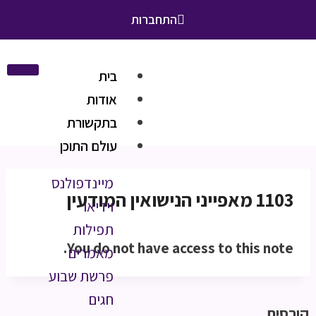
התחברות
בית
אודות
בתקשורת
עולם התוכן
מיינדפולנס
1103 מאפייני הנישואין המודעין
וידיאו
תפילות
You do not have access to this note.
מאמרים
פרשת שבוע
חגים
קורסים