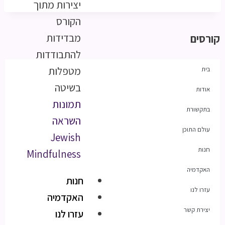
יצירות מתוך
הקורס
מבדידות
קורסים
להתבודדות
מטפלות
בית
בשיטה
אודות
תמונות
בתקשורת
השראה
עולם התוכן
Jewish
חנות
Mindfulness
האקדמיה
חנות
עזרו לנו
האקדמיה
יצירת קשר
עזרו לנו