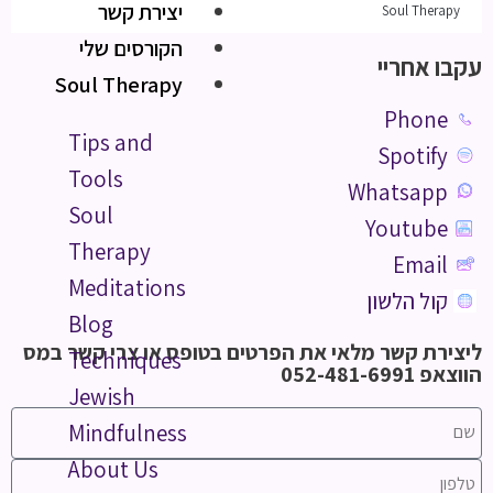
יצירת קשר
Soul Therapy
הקורסים שלי
עקבו אחריי
Soul Therapy
Phone
Tips and
Spotify
Tools
Whatsapp
Soul
Youtube
Therapy
Email
Meditations
קול הלשון
Blog
ליצירת קשר מלאי את הפרטים בטופס או צרי קשר במס
Techniques
הווצאפ 052-481-6991
Jewish
Mindfulness
About Us