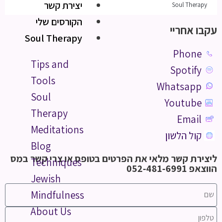
יצירת קשר
Soul Therapy
הקורסים שלי
עקבו אחריי
Soul Therapy
Phone
Tips and
Spotify
Tools
Whatsapp
Soul
Youtube
Therapy
Email
Meditations
קול הלשון
Blog
ליצירת קשר מלאי את הפרטים בטופס או צרי קשר במס
Techniques
הווצאפ 052-481-6991
Jewish
Mindfulness
About Us