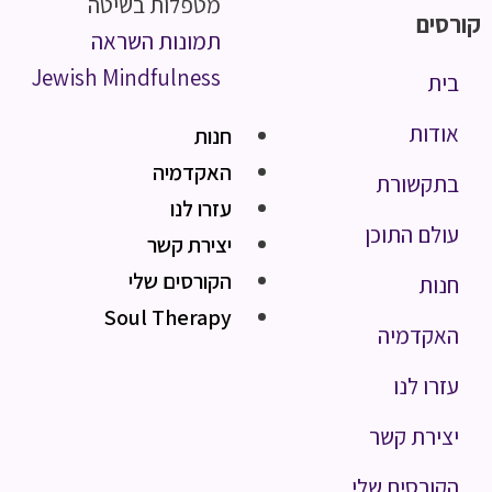
מטפלות בשיטה
קורסים
תמונות השראה
Jewish Mindfulness
בית
אודות
חנות
האקדמיה
בתקשורת
עזרו לנו
עולם התוכן
יצירת קשר
הקורסים שלי
חנות
Soul Therapy
האקדמיה
עזרו לנו
יצירת קשר
הקורסים שלי