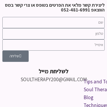
ליצירת קשר מלאי את הפרטים בטופס או צרי קשר במס
הווצאפ 052-481-6991
שליחה
לשליחת מייל
SOULTHERAPY200@GMAIL.COM
Tips and T
Soul Thera
Blog
Technique