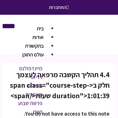
התחברות
בית
אודות
בתקשורת
עולם התוכן
מיינדפולנס
4.4 תהליך הקשבה מרפאה לעצמך
וידיאו
חלק ב<span class="course-step-
תפילות
duration">1:01:39 שעות</span>
מאמרים
פרשת שבוע
חגים
You do not have access to this note.