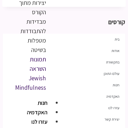
יצירות מתוך
הקורס
מבדידות
קורסים
להתבודדות
מטפלות
בית
בשיטה
אודות
תמונות
בתקשורת
השראה
עולם התוכן
Jewish
חנות
Mindfulness
האקדמיה
חנות
עזרו לנו
האקדמיה
יצירת קשר
עזרו לנו