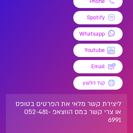
Phone
Spotify
Whatsapp
Youtube
Email
קול הלשון
ליצירת קשר מלאי את הפרטים בטופס
או צרי קשר במס הווצאפ 052-481-
6991