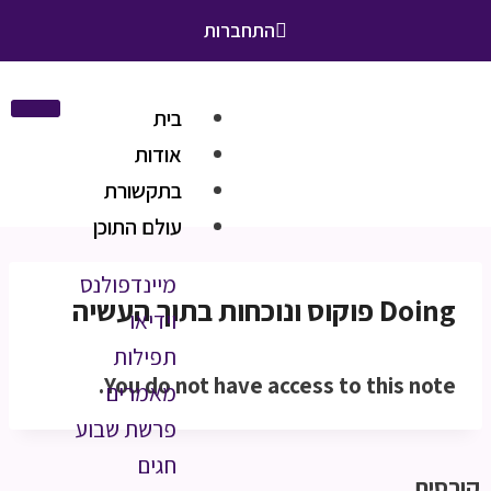
התחברות
בית
אודות
בתקשורת
עולם התוכן
מיינדפולנס
Doing פוקוס ונוכחות בתוך העשיה
וידיאו
תפילות
You do not have access to this note.
מאמרים
פרשת שבוע
חגים
קורסים