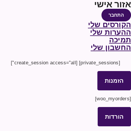
אזור אישי
התחבר
הקורסים שלי
ההערות שלי
תמיכה
החשבון שלי
[private_sessions] [create_session access=”all”]
הזמנות
[woo_myorders]
הורדות