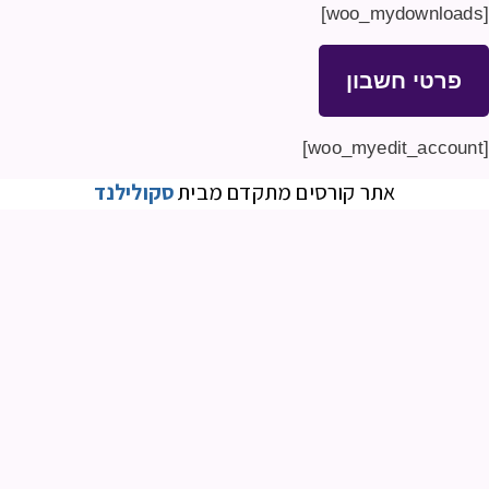
[woo_mydownloads]
פרטי חשבון
[woo_myedit_account]
אתר קורסים מתקדם מבית
סקולילנד