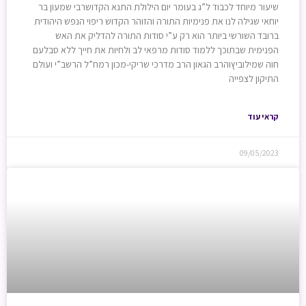
שיעור מיוחד לכבוד ל”ג בעומר יום הילולת התנא הקדושרבי שמעון בר
יוחאי שגילה לנו את פנימיות התורה והזוהר הקדוש ריפוי הנפש היהודית
ברובד השורשי ביותר הוא רק ע”י סודות התורה להדליק את האש
הפנימית שבתוכך ללמוד סודות מרפאי לב ולחיות את חייך ללא סבלעם
חוה שמילוביץוהרב הגאון הרב מדרכי שריקי-מכון רמח”ל הרשב”י ועולם
התיקון לצפייה
קראי עוד
09/05/2023