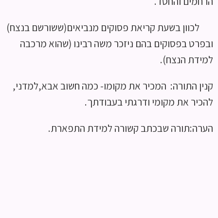
הרחמים והחסד.
לכוון בשעת קריאת פסוקים מנביאים(ששורשם בנצח)
ובפרט בפסוקים בהם ניזכר משה רבינו (שהוא מרכבה
למידת הנצח).
קנין התורה: המכיר את מקומו- כמה חשוב אבא,למדני,
להכיר את מקומי ודרגתי בעבודתך.
הערה:תורה שבכתב קשורה למידת התפארת.