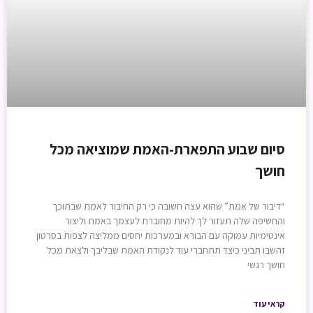
סיום שבוע התפארת-האמת שמוציאה מכל
חושך
“דיבור של אמת” שהוא עצה חשובה כי רק החיבור לאמת שבתוכך
והחשיפה שלה תעזור לך להיות מחוברת לעצמך באמת וליצור
אינטימיות עמוקה עם הבורא ובמערכות יחסים ממליצה לצפות בסרטון
זהשבו תביני כיצד תתחברי עוד לנקודת האמת שבליבך ולצאת מכל
חושך רגשי
קראי עוד