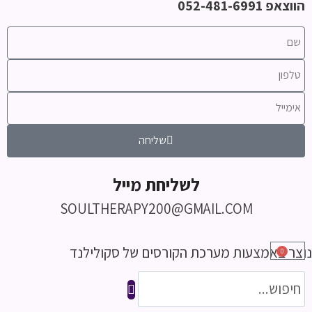
הווצאפ 052-481-6991
שליחה
לשליחת מייל
SOULTHERAPY200@GMAIL.COM
נוצר באמצעות מערכת הקורסים של סקולילנד
0