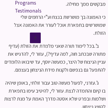
Programs
מבקשים ממך מחילה.
Testimonals
כי האמונה בך מושרשת בנצח וע”י הרחמים שלי
שמושרשים בתפארת אוכל לעורר את האמונה אצל
הזולת.
X
ב’.בכל לימוד תורה שאני מלמדת את הזולת (עדיף
מתורה שבכתב חוה, למה עדיף?), עזור לי, להדגיש את
עניין הניצוח של היצר, כמעשה יוסף, עד שיבואו הלומדים
להתפעל גם בנפשם ולקנות מידת הניצחון בעצמם.
ג’.עזרני, לפעול מעשה טוב עבור זולתי, באופן שיהיה
בו קיום והתמדה לנצח. עזור לי, להיטיב עימו בתפארת
ושלמות ובפרט שלא אסטה מדרך האמת על מנת לרצות
להשיג ניצחון.