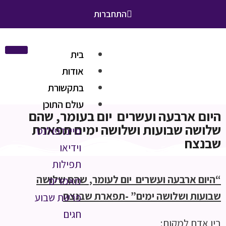
התחברות
בית
אודות
בתקשורת
עולם התוכן
היום ארבעה ועשרים יום בעומר, שהם
שלושה שבועות ושלושה ימים תפארת
מיינדפולנס
שבנצח
וידיאו
תפילות
“היום ארבעה ועשרים יום לעומר, שהם שלושה
מאמרים
שבועות ושלושה ימים” -תפארת שבנצח
פרשת שבוע
חגים
בין אדם למקום: