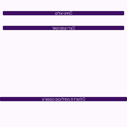
חייגי אלינו
צרי עמנו קשר
להורדת הסיליבוס המפורט