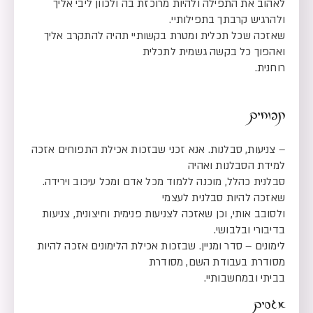
לאהוב את התפילה ולהיות מרוכזת בה ולכוון ליבי אליך
ולהרגיש קרבתך בתפילותיי.
שאזכה שכל תכלית ומטרת בקשותיי תהיה להתקרב אליך
ואהפוך כל בקשה גשמית לתכלית
רוחנית.
תפוחים
– צניעות, סבלנות. אנא זכני שבזכות אכילת התפוחים אזכה
למידת הסבלנות ואהיה
סבלנית כהלל, מוכנה ללמוד מכל אדם ומכל עיכוב וירידה.
שאזכה להיות סבלנית לעצמי
ולסובב אותי, וכן שאזכה לצניעות פנימית וחיצונית, צניעות
בדיבורי ובלבושי.
לימונים – סדר ומניין. שבזכות אכילת הלימונים אזכה להיות
מסודרת בעבודת השם, מסודרת
בביתי ובמחשבותיי.
אגסים