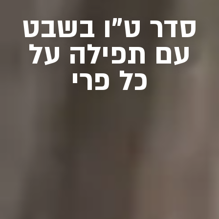
סדר ט”ו בשבט
עם תפילה על
כל פרי