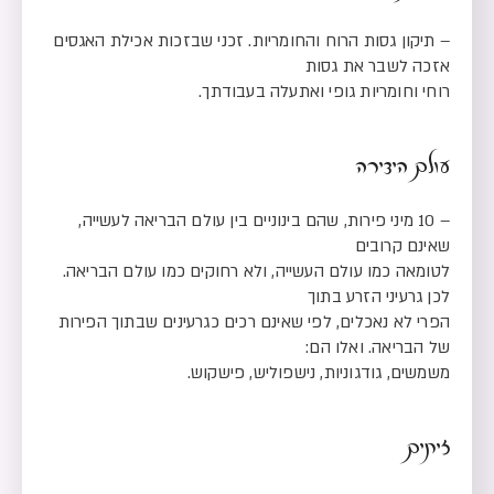
– תיקון גסות הרוח והחומריות. זכני שבזכות אכילת האגסים
אזכה לשבר את גסות
רוחי וחומריות גופי ואתעלה בעבודתך.
עולם היצירה
– 10 מיני פירות, שהם בינוניים בין עולם הבריאה לעשייה,
שאינם קרובים
לטומאה כמו עולם העשייה, ולא רחוקים כמו עולם הבריאה.
לכן גרעיני הזרע בתוך
הפרי לא נאכלים, לפי שאינם רכים כגרעינים שבתוך הפירות
של הבריאה. ואלו הם:
משמשים, גודגוניות, נישפוליש, פישקוש.
זיתים