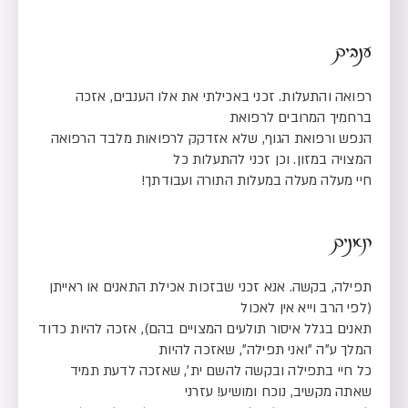
ענבים
רפואה והתעלות. זכני באכילתי את אלו הענבים, אזכה
ברחמיך המרובים לרפואת
הנפש ורפואת הגוף, שלא אזדקק לרפואות מלבד הרפואה
המצויה במזון. וכן זכני להתעלות כל
חיי מעלה מעלה במעלות התורה ועבודתך!
תאנים
תפילה, בקשה. אנא זכני שבזכות אכילת התאנים או ראייתן
(לפי הרב וייא אין לאכול
תאנים בגלל איסור תולעים המצויים בהם), אזכה להיות כדוד
המלך ע״ה ״ואני תפילה״, שאזכה להיות
כל חיי בתפילה ובקשה להשם ית׳, שאזכה לדעת תמיד
שאתה מקשיב, נוכח ומושיע! עזרני