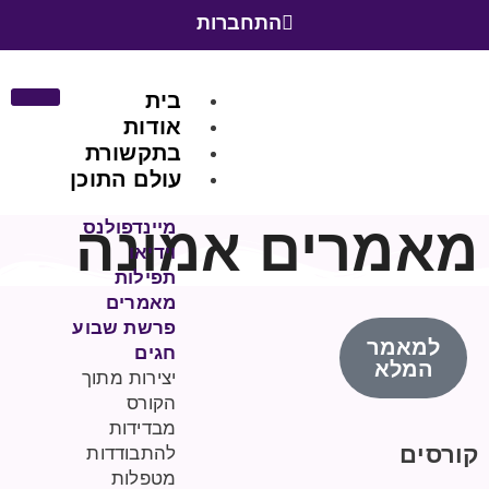
התחברות
בית
אודות
בתקשורת
עולם התוכן
מאמרים אמונה
מיינדפולנס
וידיאו
תפילות
מאמרים
פרשת שבוע
למאמר
חגים
המלא
יצירות מתוך
הקורס
מבדידות
קורסים
להתבודדות
מטפלות